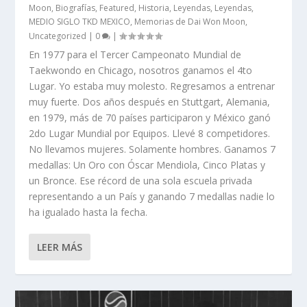
Moon
,
Biografías
,
Featured
,
Historia
,
Leyendas
,
Leyendas
,
MEDIO SIGLO TKD MEXICO
,
Memorias de Dai Won Moon
,
Uncategorized
|
0
|
En 1977 para el Tercer Campeonato Mundial de
Taekwondo en Chicago, nosotros ganamos el 4to
Lugar. Yo estaba muy molesto. Regresamos a entrenar
muy fuerte. Dos años después en Stuttgart, Alemania,
en 1979, más de 70 países participaron y México ganó
2do Lugar Mundial por Equipos. Llevé 8 competidores.
No llevamos mujeres. Solamente hombres. Ganamos 7
medallas: Un Oro con Óscar Mendiola, Cinco Platas y
un Bronce. Ese récord de una sola escuela privada
representando a un País y ganando 7 medallas nadie lo
ha igualado hasta la fecha.
LEER MÁS