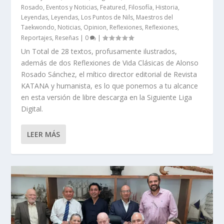
Rosado
,
Eventos y Noticias
,
Featured
,
Filosofía
,
Historia
,
Leyendas
,
Leyendas
,
Los Puntos de Nils
,
Maestros del
Taekwondo
,
Noticias
,
Opinion
,
Reflexiones
,
Reflexiones
,
Reportajes
,
Reseñas
|
0
|
Un Total de 28 textos, profusamente ilustrados,
además de dos Reflexiones de Vida Clásicas de Alonso
Rosado Sánchez, el mítico director editorial de Revista
KATANA y humanista, es lo que ponemos a tu alcance
en esta versión de libre descarga en la Siguiente Liga
Digital.
LEER MÁS