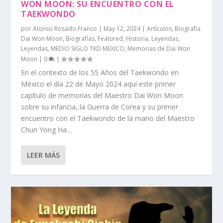
WON MOON: SU ENCUENTRO CON EL
TAEKWONDO
por
Alonso Rosado Franco
|
May 12, 2024
|
Artículos
,
Biografía
Dai Won Moon
,
Biografías
,
Featured
,
Historia
,
Leyendas
,
Leyendas
,
MEDIO SIGLO TKD MEXICO
,
Memorias de Dai Won
Moon
|
0
|
En el contexto de los 55 Años del Taekwondo en
México el día 22 de Mayo 2024 aquí este primer
capítulo de memorias del Maestro Dai Won Moon
sobre su infancia, la Guerra de Corea y su primer
encuentro con el Taekwondo de la mano del Maestro
Chun Yong Ha…
LEER MÁS