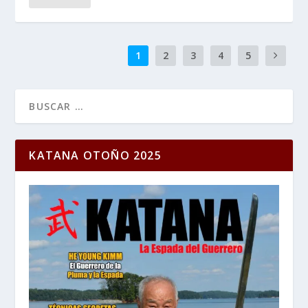
1
2
3
4
5
KATANA OTOÑO 2025