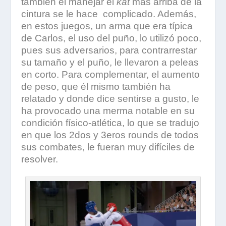
también el manejar el
kat
más arriba de la
cintura se le hace complicado. Además,
en estos juegos, un arma que era típica
de Carlos, el uso del puño, lo utilizó poco,
pues sus adversarios, para contrarrestar
su tamaño y el puño, le llevaron a peleas
en corto. Para complementar, el aumento
de peso, que él mismo también ha
relatado y donde dice sentirse a gusto, le
ha provocado una merma notable en su
condición físico-atlética, lo que se tradujo
en que los 2dos y 3eros rounds de todos
sus combates, le fueran muy difíciles de
resolver.