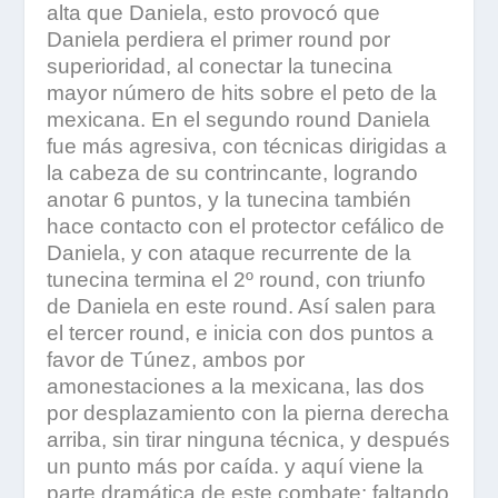
alta que Daniela, esto provocó que
Daniela perdiera el primer round por
superioridad, al conectar la tunecina
mayor número de hits sobre el peto de la
mexicana. En el segundo round Daniela
fue más agresiva, con técnicas dirigidas a
la cabeza de su contrincante, logrando
anotar 6 puntos, y la tunecina también
hace contacto con el protector cefálico de
Daniela, y con ataque recurrente de la
tunecina termina el 2º round, con triunfo
de Daniela en este round. Así salen para
el tercer round, e inicia con dos puntos a
favor de Túnez, ambos por
amonestaciones a la mexicana, las dos
por desplazamiento con la pierna derecha
arriba, sin tirar ninguna técnica, y después
un punto más por caída. y aquí viene la
parte dramática de este combate: faltando