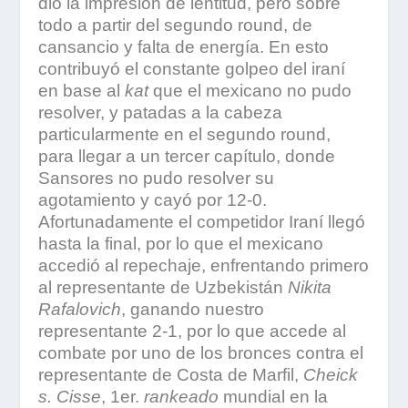
dio la impresión de lentitud, pero sobre
todo a partir del segundo round, de
cansancio y falta de energía. En esto
contribuyó el constante golpeo del iraní
en base al
kat
que el mexicano no pudo
resolver, y patadas a la cabeza
particularmente en el segundo round,
para llegar a un tercer capítulo, donde
Sansores no pudo resolver su
agotamiento y cayó por 12-0.
Afortunadamente el competidor Iraní llegó
hasta la final, por lo que el mexicano
accedió al repechaje, enfrentando primero
al representante de Uzbekistán
Nikita
Rafalovich
, ganando nuestro
representante 2-1, por lo que accede al
combate por uno de los bronces contra el
representante de Costa de Marfil,
Cheick
s. Cisse
, 1er.
rankeado
mundial en la