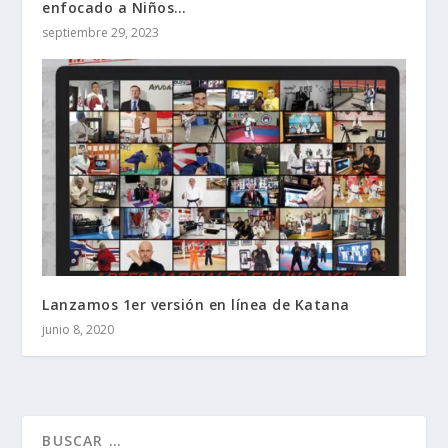
enfocado a Niños…
septiembre 29, 2023
Lanzamos 1er versión en línea de Katana
junio 8, 2020