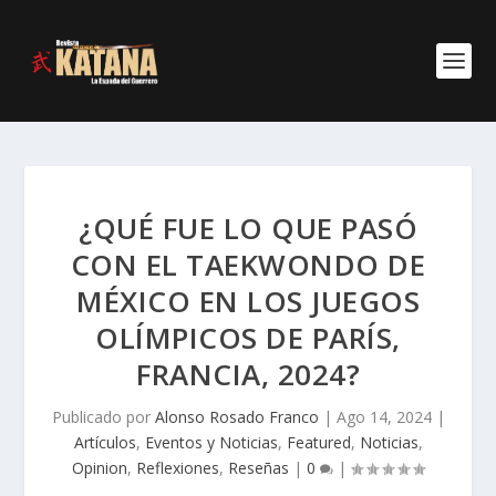
¿QUÉ FUE LO QUE PASÓ
CON EL TAEKWONDO DE
MÉXICO EN LOS JUEGOS
OLÍMPICOS DE PARÍS,
FRANCIA, 2024?
Publicado por
Alonso Rosado Franco
|
Ago 14, 2024
|
Artículos
,
Eventos y Noticias
,
Featured
,
Noticias
,
Opinion
,
Reflexiones
,
Reseñas
|
0
|