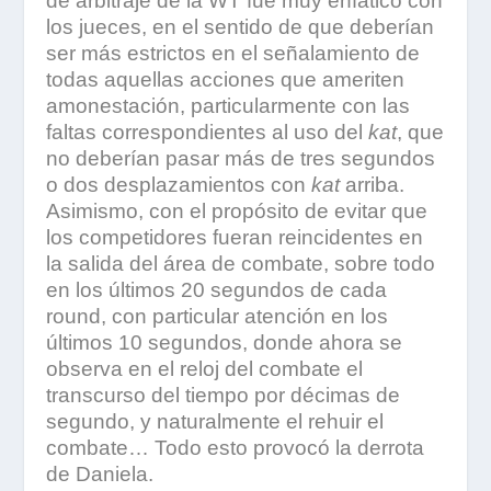
de arbitraje de la WT fue muy enfático con
los jueces, en el sentido de que deberían
ser más estrictos en el señalamiento de
todas aquellas acciones que ameriten
amonestación, particularmente con las
faltas correspondientes al uso del
kat
, que
no deberían pasar más de tres segundos
o dos desplazamientos con
kat
arriba.
Asimismo, con el propósito de evitar que
los competidores fueran reincidentes en
la salida del área de combate, sobre todo
en los últimos 20 segundos de cada
round, con particular atención en los
últimos 10 segundos, donde ahora se
observa en el reloj del combate el
transcurso del tiempo por décimas de
segundo, y naturalmente el rehuir el
combate… Todo esto provocó la derrota
de Daniela.