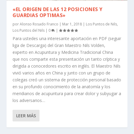
«EL ORIGEN DE LAS 12 POSICIONES Y
GUARDIAS OPTIMAS»
por
Alonso Rosado Franco
|
Mar 1, 2018
|
Los Puntos de Nils
,
Los Puntos del Nils
|
0
|
Para ustedes una interesante aportación en PDF (seguir
liga de Descarga) del Gran Maestro Nils Volden,
experto en Acupuntura y Medicina Tradicional China
que nos comparte esta presentación un tanto críptica y
dirigida a conocedores escrito en inglés. El Maestro Nils
vivió varios años en China y junto con un grupo de
colegas creó un sistema de protección personal basado
en su profundo conocimiento de la anatomía y los
meridianos de acupuntura para crear dolor y subyugar a
los adversarios…
LEER MÁS