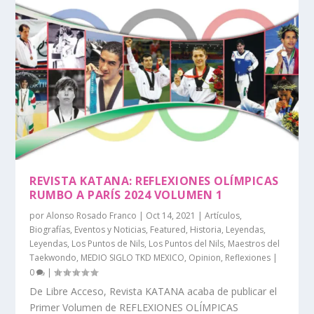
REVISTA KATANA: REFLEXIONES OLÍMPICAS
RUMBO A PARÍS 2024 VOLUMEN 1
por
Alonso Rosado Franco
|
Oct 14, 2021
|
Artículos
,
Biografías
,
Eventos y Noticias
,
Featured
,
Historia
,
Leyendas
,
Leyendas
,
Los Puntos de Nils
,
Los Puntos del Nils
,
Maestros del
Taekwondo
,
MEDIO SIGLO TKD MEXICO
,
Opinion
,
Reflexiones
|
0
|
De Libre Acceso, Revista KATANA acaba de publicar el
Primer Volumen de REFLEXIONES OLÍMPICAS