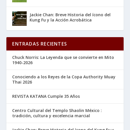
Jackie Chan: Breve Historia del ícono del
Kung Fu y la Acción Acrobática
ENTRADAS RECIENTES
Chuck Norris: La Leyenda que se convierte en Mito
1940-2026
Conociendo a los Reyes de la Copa Authority Muay
Thai 2026
REVISTA KATANA Cumple 35 Años
Centro Cultural del Templo Shaolin México :
tradición, cultura y excelencia marcial
Jackie Chan: Breve Historia del ícono del Kung Fu y