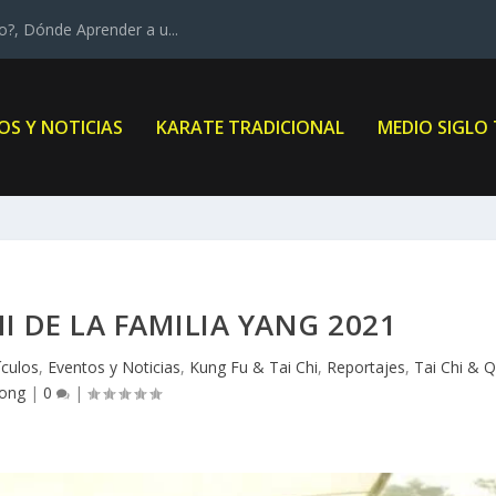
?, Dónde Aprender a u...
OS Y NOTICIAS
KARATE TRADICIONAL
MEDIO SIGLO
HI DE LA FAMILIA YANG 2021
ículos
,
Eventos y Noticias
,
Kung Fu & Tai Chi
,
Reportajes
,
Tai Chi & Q
ong
|
0
|