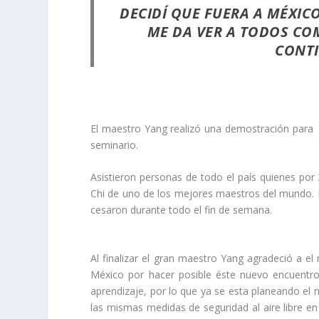
DECIDÍ QUE FUERA A MÉXIC
ME DA VER A TODOS CO
CONT
El maestro Yang realizó una demostración para C
seminario.
Asistieron personas de todo el país quienes por 
Chi de uno de los mejores maestros del mundo. L
cesaron durante todo el fin de semana.
Al finalizar el gran maestro Yang agradeció a 
México por hacer posible éste nuevo encuentro
aprendizaje, por lo que ya se esta planeando el
las mismas medidas de seguridad al aire libre en