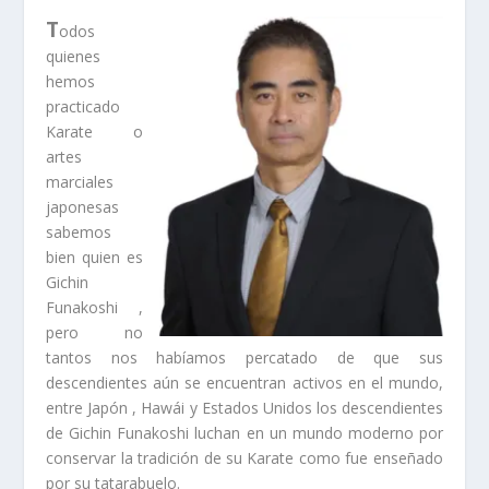
T
odos
quienes
hemos
practicado
Karate o
artes
marciales
japonesas
sabemos
bien quien es
Gichin
Funakoshi ,
pero no
tantos nos habíamos percatado de que sus
descendientes aún se encuentran activos en el mundo,
entre Japón , Hawái y Estados Unidos los descendientes
de Gichin Funakoshi luchan en un mundo moderno por
conservar la tradición de su Karate como fue enseñado
por su tatarabuelo.