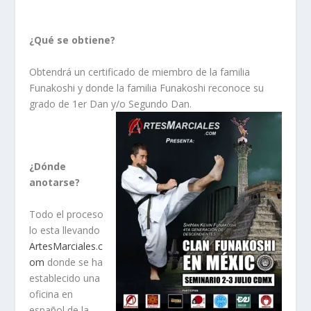
¿Qué se obtiene?
Obtendrá un certificado de miembro de la familia
Funakoshi y donde la familia Funakoshi reconoce su
grado de 1er Dan y/o Segundo Dan.
¿Dónde
anotarse?
Todo el proceso
lo esta llevando
ArtesMarciales.c
om
donde se ha
establecido una
oficina en
español de la