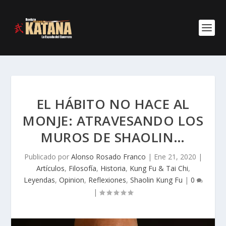
EL HÁBITO NO HACE AL
MONJE: ATRAVESANDO LOS
MUROS DE SHAOLIN…
Publicado por
Alonso Rosado Franco
|
Ene 21, 2020
|
Artículos
,
Filosofía
,
Historia
,
Kung Fu & Tai Chi
,
Leyendas
,
Opinion
,
Reflexiones
,
Shaolin Kung Fu
|
0
|