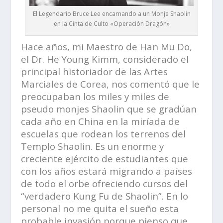
El Legendario Bruce Lee encarnando a un Monje Shaolin
en la Cinta de Culto «Operación Dragón»
Hace años, mi Maestro de Han Mu Do,
el Dr. He Young Kimm, considerado el
principal historiador de las Artes
Marciales de Corea, nos comentó que le
preocupaban los miles y miles de
pseudo monjes Shaolin que se gradúan
cada año en China en la miríada de
escuelas que rodean los terrenos del
Templo Shaolin. Es un enorme y
creciente ejército de estudiantes que
con los años estará migrando a países
de todo el orbe ofreciendo cursos del
“verdadero Kung Fu de Shaolin”. En lo
personal no me quita el sueño esta
probable invasión porque pienso que