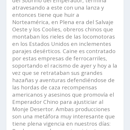
del Sobrino del Emperador, termina
atravesando a este con una lanza y
entonces tiene que huir a
Norteamérica, en Plena era del Salvaje
Oeste y los
Coolies
, obreros chinos que
montaban los rieles de las locomotoras
en los Estados Unidos en inclementes
parajes desérticos. Caine es contratado
por estas empresas de ferrocarriles,
soportando el racismo de ayer y hoy a la
vez que se retrataban sus grandes
hazañas y aventuras defendiéndose de
las hordas de caza recompensas
americanos y asesinos que promovía el
Emperador Chino para ajusticiar al
Monje Desertor. Ambas producciones
son una metáfora muy interesante que
tiene plena vigencia en nuestros días: