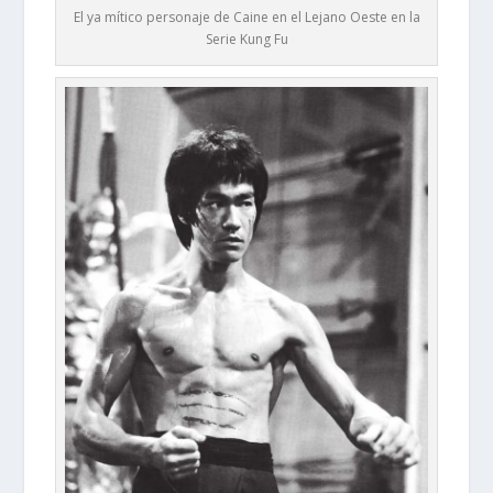
El ya mítico personaje de Caine en el Lejano Oeste en la
Serie Kung Fu