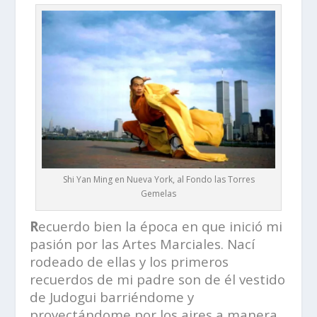
Shi Yan Ming en Nueva York, al Fondo las Torres
Gemelas
R
ecuerdo bien la época en que inició mi
pasión por las Artes Marciales. Nací
rodeado de ellas y los primeros
recuerdos de mi padre son de él vestido
de Judogui barriéndome y
proyectándome por los aires a manera