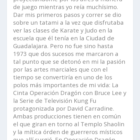
de juego mientras yo reía muchísimo.
Dar mis primeros pasos y correr se dio
sobre un tatami a la vez que disfrutaba
ver las clases de Karate y Judo en la
escuela que él tenía en la Ciudad de
Guadalajara. Pero no fue sino hasta
1973 que dos sucesos me marcaron a
tal punto que se detonó en mi la pasión
por las artes marciales que con el
tiempo se convertiría en uno de los
polos más importantes de mi vida: La
Cinta
Operación Dragón
con Bruce Lee y
la Serie de Televisión
Kung Fu
protagonizada por David Carradine.
Ambas producciones tienen en común
el que giran en torno al Templo Shaolin
y la mítica órden de guerreros místicos
que allí surgió. En Operación Dragón,