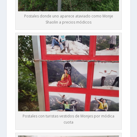
Postales donde uno aparece ataviado como Monje
Shaolin a precios módicos
Postales con turistas vestidos de Monjes por módica
cuota