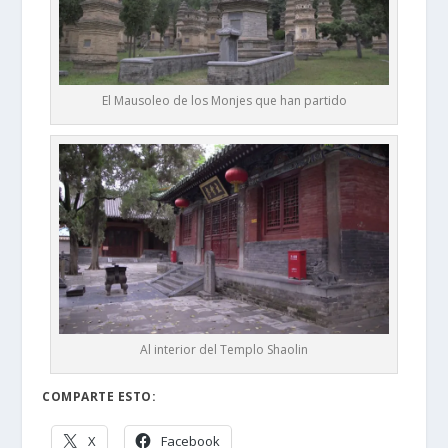
El Mausoleo de los Monjes que han partido
Al interior del Templo Shaolin
COMPARTE ESTO:
X
Facebook