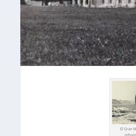
El Gran 
influe