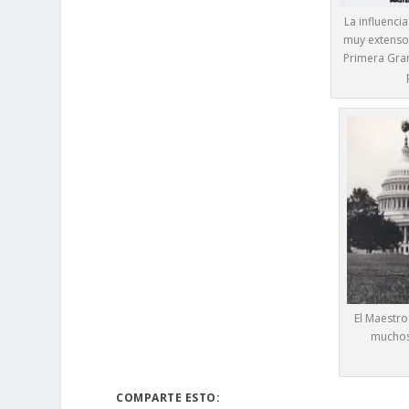
La influenci
muy extenso.
Primera Gran
El Maestro
muchos 
COMPARTE ESTO: