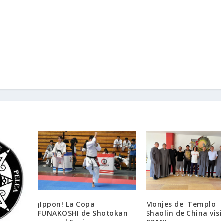
¡Ippon! La Copa
Monjes del Templo
FUNAKOSHI de Shotokan
Shaolin de China vis