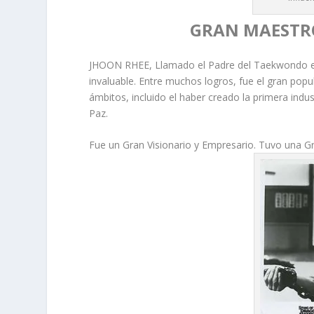
GRAN MAESTRO
JHOON RHEE, Llamado el Padre del Taekwondo en N
invaluable. Entre muchos logros, fue el gran popu
ámbitos, incluido el haber creado la primera indu
Paz.
Fue un Gran Visionario y Empresario. Tuvo una Gr