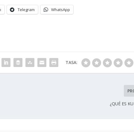
o
Telegram
WhatsApp
TASA:
PR
¿QUÉ ES K