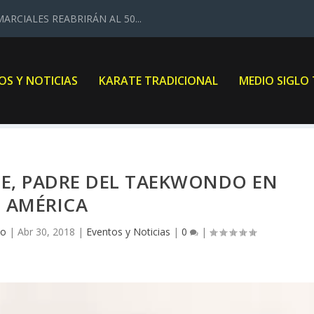
ARCIALES REABRIRÁN AL 50...
OS Y NOTICIAS
KARATE TRADICIONAL
MEDIO SIGLO
EE, PADRE DEL TAEKWONDO EN
AMÉRICA
co
|
Abr 30, 2018
|
Eventos y Noticias
|
0
|