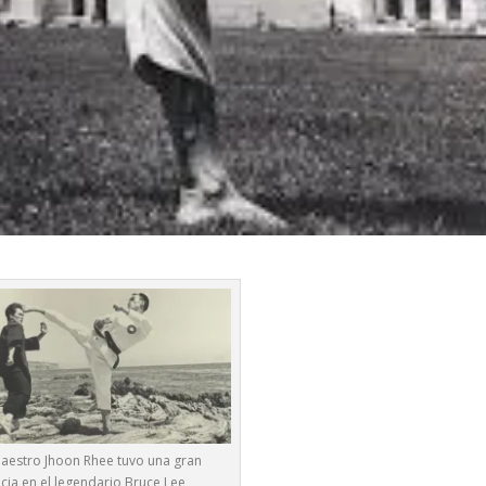
Maestro Jhoon Rhee tuvo una gran
ncia en el legendario Bruce Lee