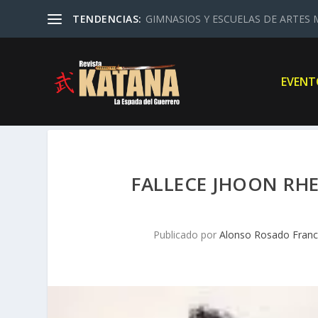
TENDENCIAS:
GIMNASIOS Y ESCUELAS DE ARTES M
EVENT
FALLECE JHOON RH
Publicado por
Alonso Rosado Fran