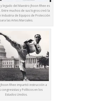
a y legado del Maestro Jhoon Rhee es
 Entre muchos de sus logros creó la
 Industria de Equipos de Protección
para las Artes Marciales.
 Jhoon Rhee impartió instrucción a
congresistas y Políticos en los
Estados Unidos.