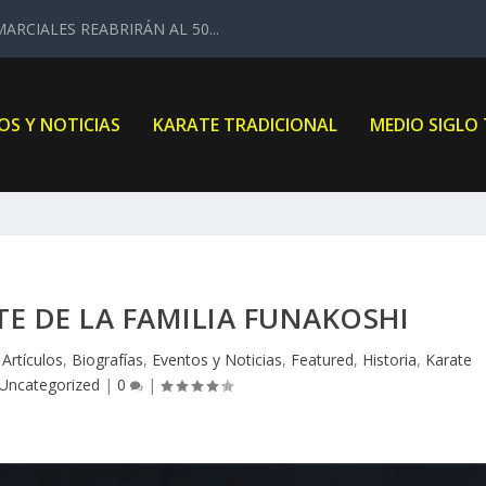
ARCIALES REABRIRÁN AL 50...
OS Y NOTICIAS
KARATE TRADICIONAL
MEDIO SIGLO
TE DE LA FAMILIA FUNAKOSHI
|
Artículos
,
Biografías
,
Eventos y Noticias
,
Featured
,
Historia
,
Karate
Uncategorized
|
0
|