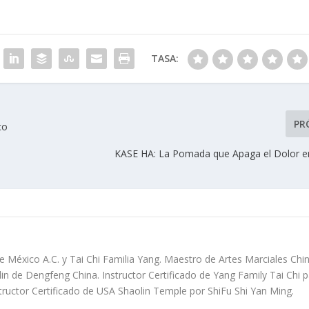
TASA:
PR
co
KASE HA: La Pomada que Apaga el Dolor en
e México A.C. y Tai Chi Familia Yang. Maestro de Artes Marciales Chi
in de Dengfeng China. Instructor Certificado de Yang Family Tai Chi 
tructor Certificado de USA Shaolin Temple por ShiFu Shi Yan Ming.