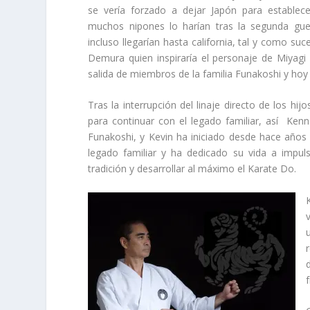
se vería forzado a dejar Japón para estable
muchos nipones lo harían tras la segunda gue
incluso llegarían hasta california, tal y como s
Demura quien inspiraría el personaje de Miyagi
salida de miembros de la familia Funakoshi y hoy
Tras la interrupción del linaje directo de los h
para continuar con el legado familiar, así Ken
Funakoshi, y Kevin ha iniciado desde hace años u
legado familiar y ha dedicado su vida a impul
tradición y desarrollar al máximo el Karate Do.