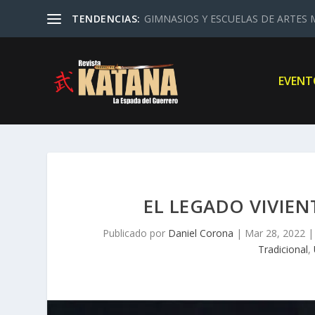
TENDENCIAS:
GIMNASIOS Y ESCUELAS DE ARTES M
EVENT
EL LEGADO VIVIEN
Publicado por
Daniel Corona
|
Mar 28, 2022
Tradicional
,