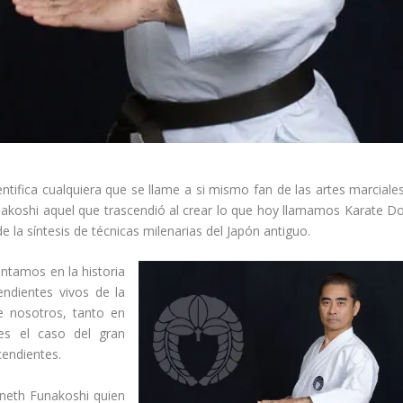
tifica cualquiera que se llame a si mismo fan de las artes marciales
nakoshi aquel que trascendió al crear lo que hoy llamamos Karate Do
a síntesis de técnicas milenarias del Japón antiguo.
tamos en la historia
ndientes vivos de la
e nosotros, tanto en
s el caso del gran
endientes.
neth Funakoshi quien