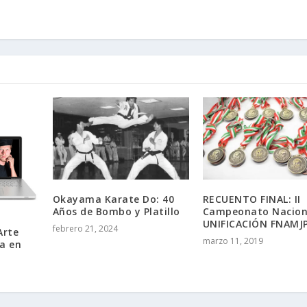
Okayama Karate Do: 40
RECUENTO FINAL: II
Años de Bombo y Platillo
Campeonato Nacion
UNIFICACIÓN FNAMJ
febrero 21, 2024
Arte
marzo 11, 2019
a en