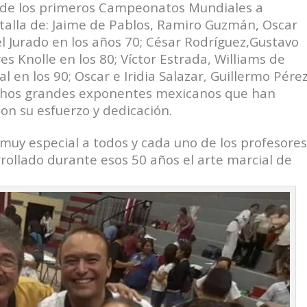
sde los primeros Campeonatos Mundiales a
talla de­: Jaime de Pablos, Ramiro Guzmán, Oscar
 Jurado en los años 70; César Rodríguez,
Gustavo
res Knolle en los 80; Víctor Estrada, Williams de
l en los 90; Oscar e Iridia
Salazar, Guillermo Pére
uchos grandes exponentes mexicanos que han
on su esfuerzo y dedicación.
uy especial a todos y cada uno de los profesore
rollado durante esos 50 años el arte marcial de