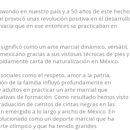
ekwondo en nuestro país y a 50 años de este hecho
 provocó unas revolución positiva en el desarroll
vacía que en ese entonces se practicaban en
ignificó como un arte marcial dinámico, versátil,
 mexicano gracias a sus vistosas técnicas de pies y
pidamente carta de naturalización en México.
sociales como el respeto, amor a la patria,
ión de la familia influyó profundamente en
 adultos en practicar un arte marcial que
tativas de formación. Como resultado hemos
visto
graduación de cientos de cintas negras en las
an emergido a lo largo y ancho
de México. En
olucionado como un deporte marcial que ha
orte olímpico y que ha tenido grandes