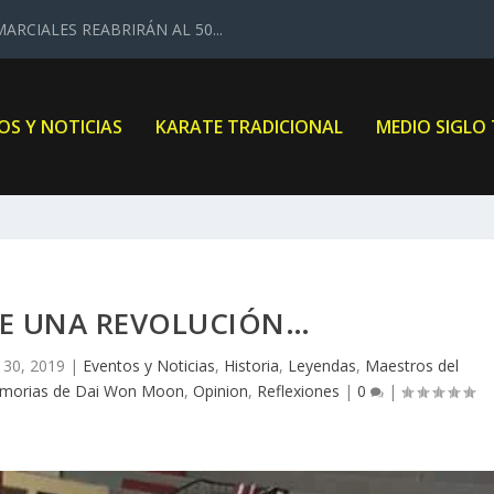
ARCIALES REABRIRÁN AL 50...
OS Y NOTICIAS
KARATE TRADICIONAL
MEDIO SIGLO
DE UNA REVOLUCIÓN…
 30, 2019
|
Eventos y Noticias
,
Historia
,
Leyendas
,
Maestros del
morias de Dai Won Moon
,
Opinion
,
Reflexiones
|
0
|