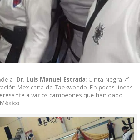
nde al
Dr. Luis Manuel Estrada
: Cinta Negra 7º
eración Mexicana de Taekwondo. En pocas líneas
teresante a varios campeones que han dado
México.