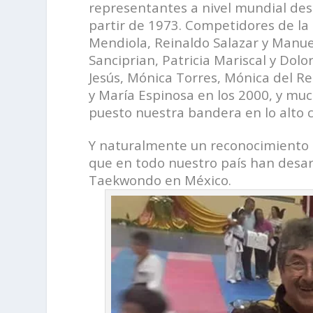
representantes a nivel mundial de
partir
de 1973. Competidores de la 
Mendiola, Reinaldo Salazar y Manuel
Sanciprian, Patricia Mariscal y Dolo
Jesús, Mónica Torres, Mónica del Rea
y María Espinosa en los 2000, y m
puesto nuestra bandera en lo alto c
Y naturalmente un reconocimiento m
que en todo nuestro país han desar
Taekwondo en México.