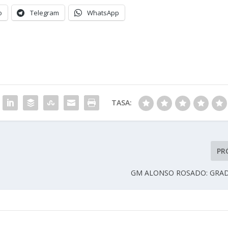
o
Telegram
WhatsApp
TASA:
PR
GM ALONSO ROSADO: GRAD