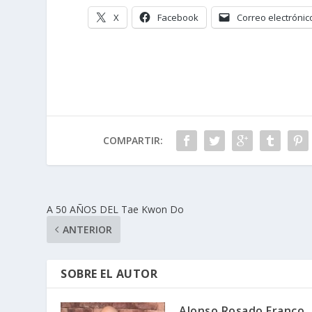
X
Facebook
Correo electrónic
COMPARTIR:
A 50 AÑOS DEL Tae Kwon Do
ANTERIOR
SOBRE EL AUTOR
Alonso Rosado Franco