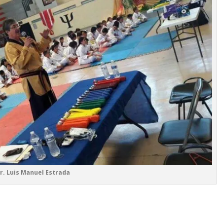
r. Luis Manuel Estrada