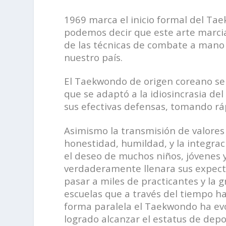
1969 marca el inicio formal del Ta
podemos decir que este arte marcial
de las técnicas de combate a mano 
nuestro país.
El Taekwondo de origen coreano se s
que se adaptó a la idiosincrasia del
sus efectivas defensas, tomando rá
Asimismo la transmisión de valores 
honestidad, humildad, y la integrac
el
deseo de muchos niños, jóvenes y
verdaderamente llenara sus expec
pasar a miles de practicantes y la 
escuelas que a través del tiempo h
forma paralela el Taekwondo ha ev
logrado alcanzar el estatus de dep