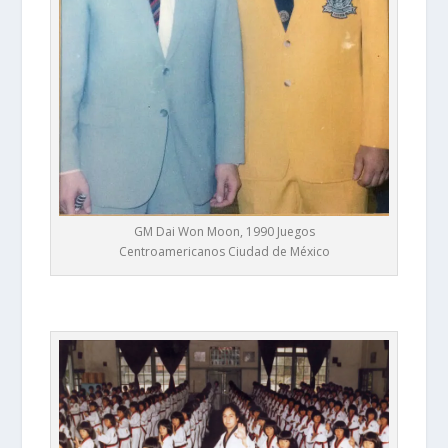
GM Dai Won Moon, 1990 Juegos
Centroamericanos Ciudad de México