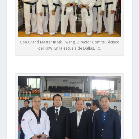
Con Grand Master In Sik Hwang, Director Comité Técnico
del KKW. En la escuela de Dallas, Tx.