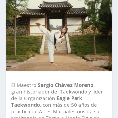
El Maestro
Sergio Chávez Moreno
,
gran historiador del Taekwondo y líder
de la Organización
Eagle Park
Taekwondo
, con más de 50 años de
práctica de Artes Marciales nos da su
testimonio en Torno a Medio Siglo de