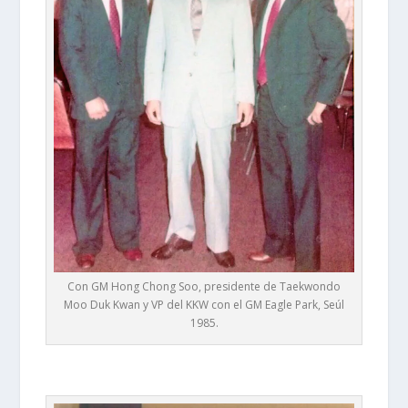
Con GM Hong Chong Soo, presidente de Taekwondo
Moo Duk Kwan y VP del KKW con el GM Eagle Park, Seúl
1985.