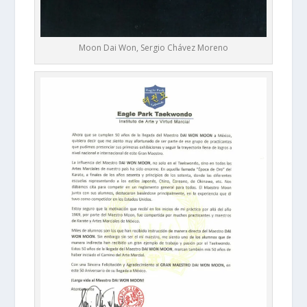
Moon Dai Won, Sergio Chávez Moreno