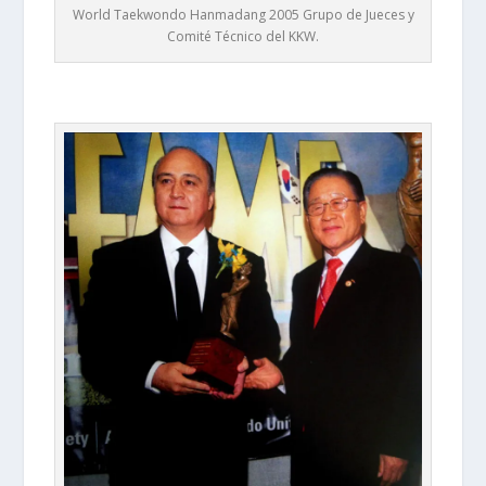
World Taekwondo Hanmadang 2005 Grupo de Jueces y
Comité Técnico del KKW.