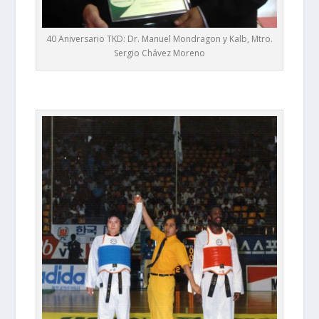
40 Aniversario TKD: Dr. Manuel Mondragon y Kalb, Mtro.
Sergio Chávez Moreno