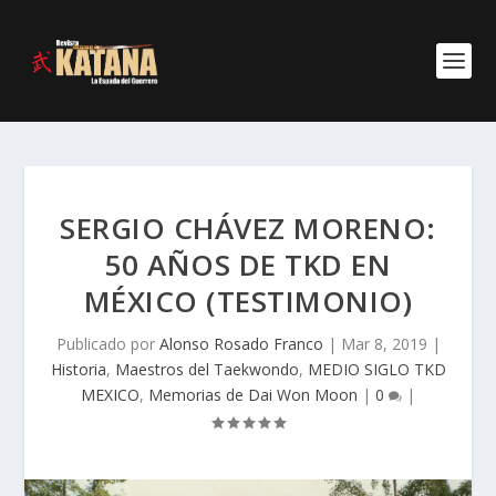
SERGIO CHÁVEZ MORENO:
50 AÑOS DE TKD EN
MÉXICO (TESTIMONIO)
Publicado por
Alonso Rosado Franco
|
Mar 8, 2019
|
Historia
,
Maestros del Taekwondo
,
MEDIO SIGLO TKD
MEXICO
,
Memorias de Dai Won Moon
|
0
|