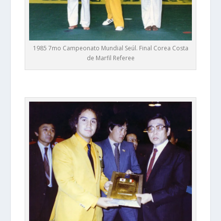
1985 7mo Campeonato Mundial Seúl. Final Corea Costa
de Marfil Referee