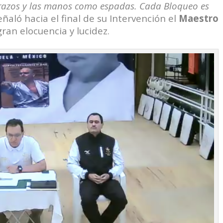
razos y las manos como espadas. Cada Bloqueo es
eñaló hacia el final de su Intervención el
Maestro
ran elocuencia y lucidez.