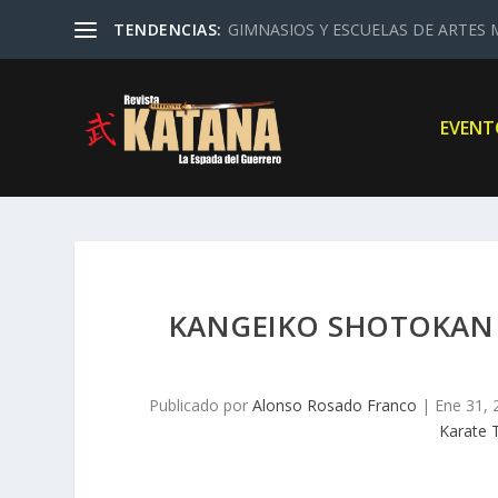
TENDENCIAS:
GIMNASIOS Y ESCUELAS DE ARTES M
EVENT
KANGEIKO SHOTOKAN K
Publicado por
Alonso Rosado Franco
|
Ene 31, 
Karate T