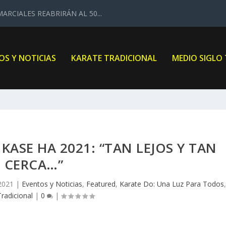
ARCIALES REABRIRÁN AL 50...
OS Y NOTICIAS
KARATE TRADICIONAL
MEDIO SIGLO
ASE HA 2021: “TAN LEJOS Y TAN
CERCA…”
2021
|
Eventos y Noticias
,
Featured
,
Karate Do: Una Luz Para Todos
,
radicional
|
0
|