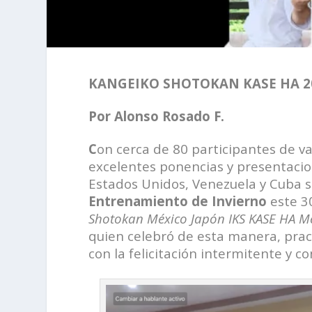
KANGEIKO SHOTOKAN KASE HA 2021
Por Alonso Rosado F.
C
on cerca de 80 participantes de v
excelentes ponencias y presentacio
Estados Unidos, Venezuela y Cuba se
Entrenamiento de Invierno
este 3
Shotokan México Japón
IKS KASE HA M
quien celebró de esta manera, pra
con la felicitación intermitente y c