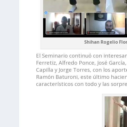
Shihan Rogelio Flo
El Seminario continuó con interesa
Ferretiz, Alfredo Ponce, José García
Capilla y Jorge Torres, con los apor
Ramón Baturoni, este último hacien
característicos con todo y las sorpr