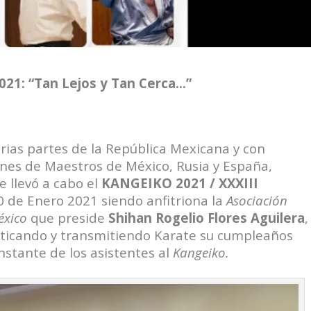
: “Tan Lejos y Tan Cerca…”
arias partes de la República Mexicana y con
nes de Maestros de México, Rusia y España,
 llevó a cabo el
KANGEIKO 2021 / XXXIII
0 de Enero 2021 siendo anfitriona la
Asociación
éxico
que preside
Shihan
Rogelio Flores Aguilera
,
cticando y transmitiendo Karate su cumpleaños
onstante de los asistentes al
Kangeiko.