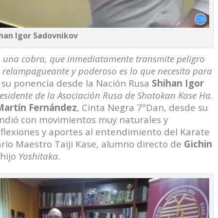
han Igor Sadovnikov
 una cobra, que inmediatamente transmite peligro
o relampagueante y poderoso es lo que necesita para
 su ponencia desde la Nación Rusa
Shihan
Igor
esidente de la Asociación Rusa de Shotokan Kase Ha
.
Martín Fernández
, Cinta Negra 7ºDan, desde su
endió con movimientos muy naturales y
lexiones y aportes al entendimiento del Karate
rio Maestro Taiji Kase, alumno directo de
Gichin
hijo
Yoshitaka.