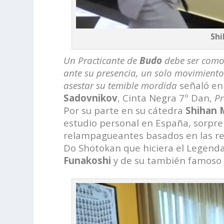
Shi
Un Practicante de
Budo
debe ser como
ante su presencia, un solo movimient
asestar su temible mordida
señaló en
Sadovnikov
, Cinta Negra 7º Dan,
Pr
Por su parte en su cátedra
Shihan 
estudio personal en España, sorpr
relampagueantes basados en las ref
Do Shotokan que hiciera el Legenda
Funakoshi
y de su también famoso 