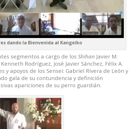
res dando la Bienvenida al Kangeiko
ntes segmentos a cargo de los
Shihan
Javier M.
, Kenneth Rodríguez, José Javier Sánchez, Félix A.
tes y apoyos de los Sensei: Gabriel Rivera de León y
do gala de su contundencia y definición
esivas apariciones de su perro guardián.