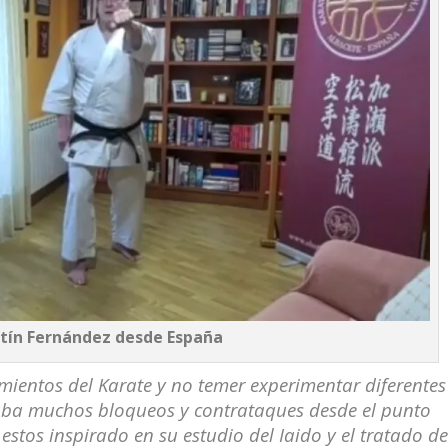
tín Fernández desde España
mientos del Karate y no temer experimentar diferentes
zaba muchos bloqueos y contrataques desde el punto
estos inspirado en su estudio del Iaido y el tratado d