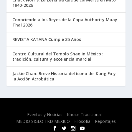
1940-2026
Conociendo a los Reyes de la Copa Authority Muay
Thai 2026
REVISTA KATANA Cumple 35 Años
Centro Cultural del Templo Shaolin México :
tradición, cultura y excelencia marcial
Jackie Chan: Breve Historia del ícono del Kung Fu y
la Acción Acrobática
Diseñado por
| Desarrollado por
Elegant Themes
WordPress
Eventos y Noticias
Karate Tradicional
MEDIO SIGLO TKD MEXICO
Filosofía
Reportajes