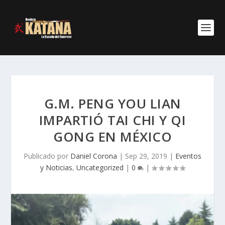
G.M. PENG YOU LIAN
IMPARTIÓ TAI CHI Y QI
GONG EN MÉXICO
Publicado por
Daniel Corona
|
Sep 29, 2019
|
Eventos
y Noticias
,
Uncategorized
|
0
|