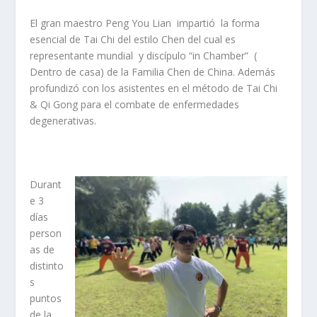
El gran maestro Peng You Lian impartió la forma
esencial de Tai Chi del estilo Chen del cual es
representante mundial y discípulo “in Chamber” (
Dentro de casa) de la Familia Chen de China. Además
profundizó con los asistentes en el método de Tai Chi
& Qi Gong para el combate de enfermedades
degenerativas.
Durant
e 3
días
person
as de
distinto
s
puntos
de la