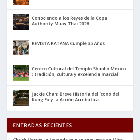
Conociendo a los Reyes de la Copa
Authority Muay Thai 2026
REVISTA KATANA Cumple 35 Años
Centro Cultural del Templo Shaolin México
: tradición, cultura y excelencia marcial
Jackie Chan: Breve Historia del ícono del
Kung Fu y la Acción Acrobática
ENTRADAS RECIENTES
Chuck Norris: La Leyenda que se convierte en Mito