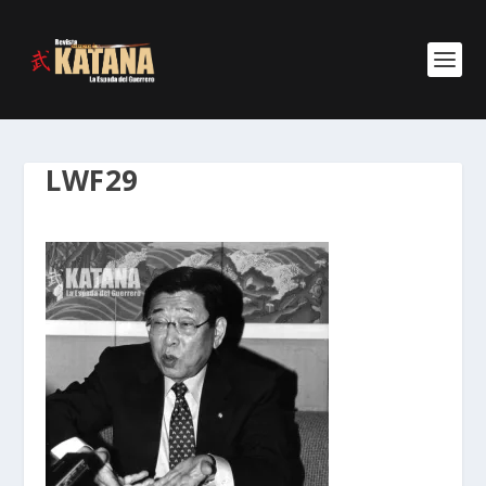
LWF29