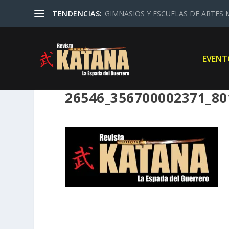
TENDENCIAS:
GIMNASIOS Y ESCUELAS DE ARTES M
EVENT
26546_356700002371_8