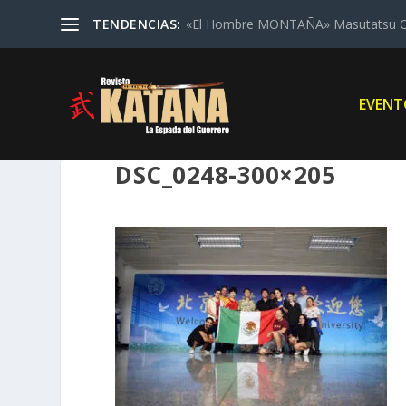
TENDENCIAS:
«El Hombre MONTAÑA» Masutatsu Oy
EVENT
DSC_0248-300×205